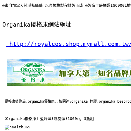
◎來自加拿大純淨藍綠藻 以高規格製程精製而成 ◎製造工廠通過ISO9001檢驗及c
Organika優格康網站網址
 http://royalcos.shop.mymall.com.tw
優格康藍綠藻,organika優格康,.相關詞:organika 蜂膠,organika beepropo
【Organika優格康】藍綠藻(螺旋藻)1000mg 3瓶組