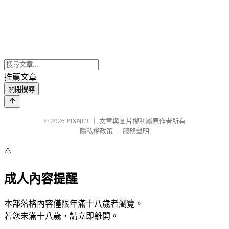
推薦文章
關閉搜尋
© 2026
PIXNET
｜
文章與圖片權利屬原作者所有
隱私權政策
｜
服務聲明
⚠️
成人內容提醒
本部落格內容僅限年滿十八歲者瀏覽。
若您未滿十八歲，請立即離開。