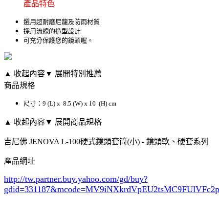
產品特色
選用超耐磨尼龍及防雨材質
採用流線的造型設計
可充分保護您的鏡頭喔。
▲ 收起內容
▼ 展開特別推薦
商品規格
尺寸：9 (L) x 8.5 (W) x 10 (H) cm
▲ 收起內容
▼ 展開商品規格
吉尼佛 JENOVA L-100硬式鏡頭套筒(小) - 鏡頭軟、硬套系列
產品網址
http://tw.partner.buy.yahoo.com/gd/buy?
gdid=331187
&mcode=MV9iNXkrdVpEU2tsMC9FUlVFc