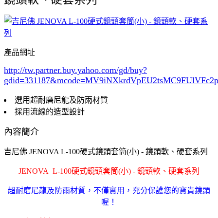
產品網址
http://tw.partner.buy.yahoo.com/gd/buy?
gdid=331187
&mcode=MV9iNXkrdVpEU2tsMC9FUlVFc
選用超耐磨尼龍及防雨材質
採用流線的造型設計
內容簡介
吉尼佛 JENOVA L-100硬式鏡頭套筒(小) - 鏡頭軟、硬套系列
JENOVA
L-100硬式鏡頭套筒(小) - 鏡頭軟、硬套系列
超耐磨尼龍及防雨材質，不僅實用，充分保護您的寶貴鏡頭
喔！