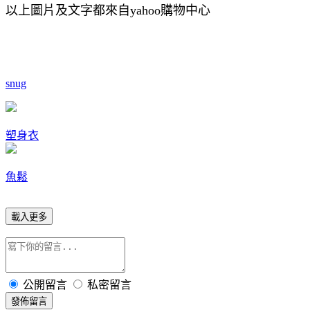
以上圖片及文字都來自yahoo購物中心
snug
塑身衣
魚鬆
載入更多
公開留言
私密留言
發佈留言