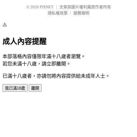
© 2026
PIXNET
｜
文章與圖片權利屬原作者所有
隱私權政策
｜
服務聲明
⚠️
成人內容提醒
本部落格內容僅限年滿十八歲者瀏覽。
若您未滿十八歲，請立即離開。
已滿十八歲者，亦請勿將內容提供給未成年人士。
我已滿18歲
離開