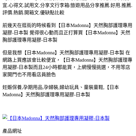
宜.心得文.試用文.分享文行李箱/旅遊用品分享推薦.好用.推薦.
評價.熱銷.開箱文.優缺點比較
前幾天在逛街的時候看到【日本Madonna】天然胸部護理專用
凝膠-日本製 覺得很心動而且正打算買【日本Madonna】天然
胸部護理專用凝膠-日本製
但是我想【日本Madonna】天然胸部護理專用凝膠-日本製 在
網路上買應該會比較便宜，【日本Madonna】天然胸部護理專
用凝膠-日本製而且24小時都能買，上網慢慢挑選，不用等店
家開門也不用看店員臉色
妊娠保養,孕期用品,孕婦裝,婦幼玩具、童裝童鞋,【日本
Madonna】天然胸部護理專用凝膠-日本製
產品網址