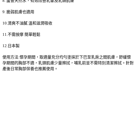
8. 蘆薈天然水，有效改善乳暈及乳頭肌膚
9. 脆弱肌膚也適用
10.清爽不油膩 溫和滋潤吸收
11.不需按摩 簡單輕鬆
12.日本製
使用方法:懷孕期間，取適量充分均勻塗抹於下巴至乳房之間肌膚，舒緩懷
孕期間的胸部不適，乳頭肌膚少量擦拭，哺乳前並不需特別清潔擦拭。針對
產後日常胸部保養也推薦使用。