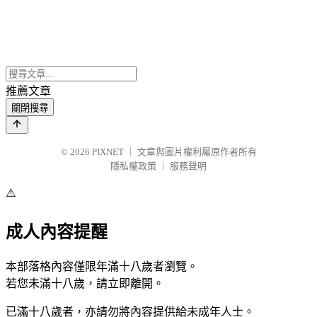
推薦文章
關閉搜尋
© 2026
PIXNET
｜
文章與圖片權利屬原作者所有
隱私權政策
｜
服務聲明
⚠️
成人內容提醒
本部落格內容僅限年滿十八歲者瀏覽。
若您未滿十八歲，請立即離開。
已滿十八歲者，亦請勿將內容提供給未成年人士。