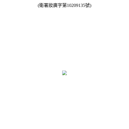
(衛署妝廣字第10209135號)