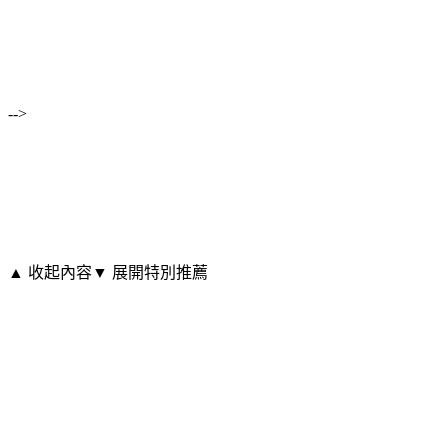
-->
▲ 收起內容
▼ 展開特別推薦