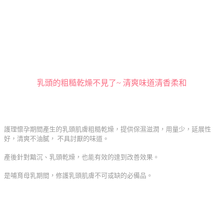
乳頭的粗糙乾燥不見了~ 清爽味道清香柔和
護理懷孕期間產生的乳頭肌膚粗糙乾燥，提供保濕滋潤，用量少，延展性
好，清爽不油膩， 不具討厭的味道。
產後針對黯沉、乳頭乾燥，也能有效的達到改善效果。
是哺育母乳期間，修護乳頭肌膚不可或缺的必備品。