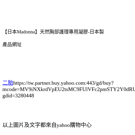
【日本Madonna】天然胸部護理專用凝膠-日本製
產品網址
二胎
https://tw.partner.buy.yahoo.com:443/gd/buy?
mcode=MV9iNXkrdVpEU2tsMC9FUlVFc2pmSTY2Y0d
gdid=3280448
以上圖片及文字都來自yahoo購物中心