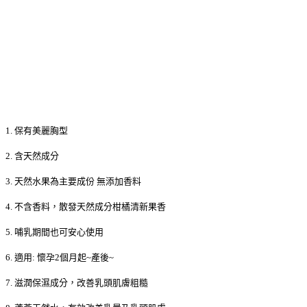
1. 保有美麗胸型
2. 含天然成分
3. 天然水果為主要成份 無添加香料
4. 不含香料，散發天然成分柑橘清新果香
5. 哺乳期間也可安心使用
6. 適用: 懷孕2個月起~產後~
7. 滋潤保濕成分，改善乳頭肌膚粗糙