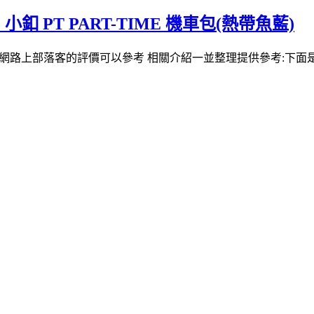
】小釦 PT PART-TIME 機車包(熱帶魚藍)
網路上部落客的評價可以參考 相關介紹一並整理提供參考:下面是