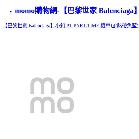
momo購物網-【巴黎世家 Balenciaga
【巴黎世家 Balenciaga】小釦 PT PART-TIME 機車包(熱帶魚藍)