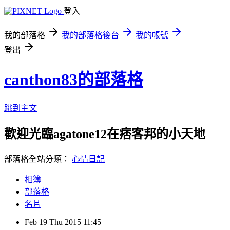
登入
我的部落格
我的部落格後台
我的帳號
登出
canthon83的部落格
跳到主文
歡迎光臨agatone12在痞客邦的小天地
部落格全站分類：
心情日記
相簿
部落格
名片
Feb
19
Thu
2015
11:45