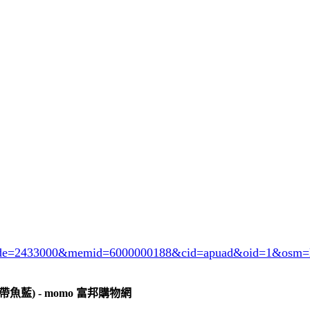
ode=2433000
&memid=6000000188&cid=apuad&oid=1&osm=l
熱帶魚藍) - momo 富邦購物網