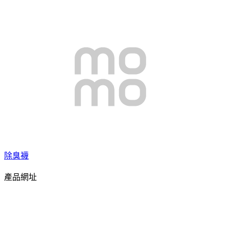
除臭襪
產品網址