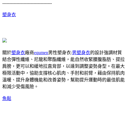
-----------------------------------
塑身衣
關於
塑身衣
廠商
equmen
男性塑身衣:
男塑身衣
的設計強調材質
結合彈性纖維、尼龍和聚酯纖維，能自然收緊腰腹脂肪、提拉
肩膀，更可以和緩地拉直背部，以達到調整姿勢身型。在最大
極限活動中，協助支撐核心肌肉、手肘和前臂，藉由保持肌肉
溫暖、提升身體機能和改善姿勢，幫助提升運動時的最佳肌能
和減少受傷風險。
魚鬆