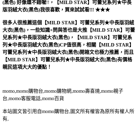
(黑色)
好像還不錯喔
!!
，
【MILD STAR】可蕾兒系列★中長
版羽絨大衣(黑色)
我很喜歡，買來試試看!!! ★★★
很多人很推薦這個【MILD STAR】可蕾兒系列★中長版羽絨
大衣(黑色)，一些知識+問與答也是大推【MILD STAR】可蕾
兒系列★中長版羽絨大衣(黑色)，【MILD STAR】可蕾兒系
列★中長版羽絨大衣(黑色)CP值很高，相關【MILD STAR】
可蕾兒系列★中長版羽絨大衣(黑色)開箱文也極力推薦，而且
【MILD STAR】可蕾兒系列★中長版羽絨大衣(黑色)有價格
親民這項大大的優點！
momo,momo購物台,momo購物網,momo壽喜燒,momo親子
台,momo客服電話,momo百貨
本站圖文皆引用自momo購物台,圖文所有權皆為原所有權人所
有,