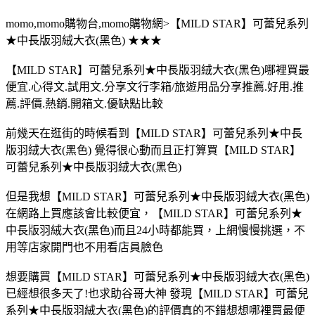
momo,momo購物台,momo購物網>【MILD STAR】可蕾兒系列
★中長版羽絨大衣(黑色) ★★★
【MILD STAR】可蕾兒系列★中長版羽絨大衣(黑色)哪裡買最
便宜.心得文.試用文.分享文行李箱/旅遊用品分享推薦.好用.推
薦.評價.熱銷.開箱文.優缺點比較
前幾天在逛街的時候看到【MILD STAR】可蕾兒系列★中長
版羽絨大衣(黑色) 覺得很心動而且正打算買【MILD STAR】
可蕾兒系列★中長版羽絨大衣(黑色)
但是我想【MILD STAR】可蕾兒系列★中長版羽絨大衣(黑色)
在網路上買應該會比較便宜，【MILD STAR】可蕾兒系列★
中長版羽絨大衣(黑色)而且24小時都能買，上網慢慢挑選，不
用等店家開門也不用看店員臉色
想要購買【MILD STAR】可蕾兒系列★中長版羽絨大衣(黑色)
已經想很多天了!也求助谷哥大神 發現【MILD STAR】可蕾兒
系列★中長版羽絨大衣(黑色)的評價真的不錯想想哪裡買最便