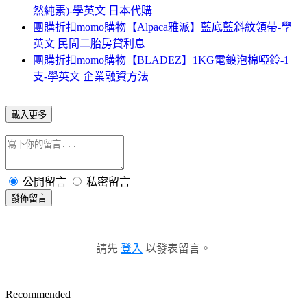
然純素)-學英文 日本代購
團購折扣momo購物【Alpaca雅派】藍底藍斜紋領帶-學
英文 民間二胎房貸利息
團購折扣momo購物【BLADEZ】1KG電鍍泡棉啞鈴-1
支-學英文 企業融資方法
載入更多
公開留言
私密留言
發佈留言
請先
登入
以發表留言。
Recommended