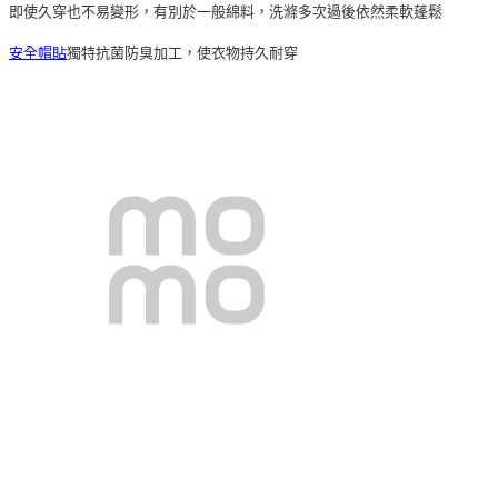
即使久穿也不易變形，有別於一般綿料，洗滌多次過後依然柔軟蓬鬆
安全帽貼
獨特抗菌防臭加工，使衣物持久耐穿