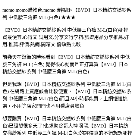
momo,momo購物台,momo購物網>【BVD】日本精紡交撚紗系
列 中低腰三角褲 M-L(白色) ★★★
【BVD】日本精紡交撚紗系列 中低腰三角褲 M-L(白色)哪裡
買最便宜.心得文.試用文.分享文行李箱/旅遊用品分享推薦.好
用.推薦.評價.熱銷.開箱文.優缺點比較
前幾天在逛街的時候看到【BVD】日本精紡交撚紗系列 中低
腰三角褲 M-L(白色) 覺得很心動而且正打算買【BVD】日本
精紡交撚紗系列 中低腰三角褲 M-L(白色)
但是我想【BVD】日本精紡交撚紗系列 中低腰三角褲 M-L(白
色) 在網路上買應該會比較便宜，【BVD】日本精紡交撚紗系
列 中低腰三角褲 M-L(白色)而且24小時都能買，上網慢慢挑
選，不用等店家開門也不用看店員臉色
想要購買【BVD】日本精紡交撚紗系列 中低腰三角褲 M-L(白
色)已經想很多天了!也求助谷哥大神 發現【BVD】日本精紡
交撚紗系列 中低腰三角褲 M-L(白色)的評價真的不錯想想哪裡