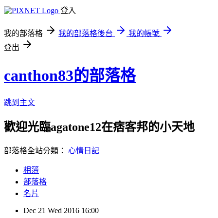
登入
我的部落格
我的部落格後台
我的帳號
登出
canthon83的部落格
跳到主文
歡迎光臨agatone12在痞客邦的小天地
部落格全站分類：
心情日記
相簿
部落格
名片
Dec
21
Wed
2016
16:00