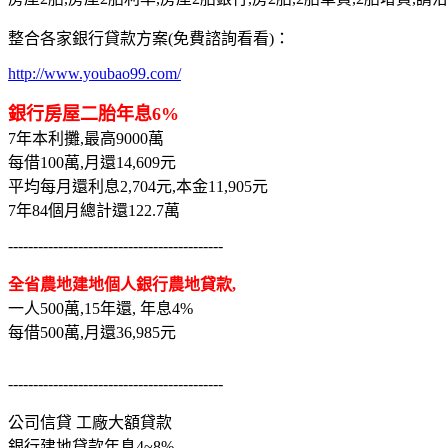
整合各家銀行貸款方案(免費諮詢看看)：
http://www.youbao99.com/
銀行房屋二胎年息6%
7年本利攤,最高9000萬
每借100萬,月還14,609元
平均每月還利息2,704元,本金11,905元
7年84個月總計還122.7萬
-------------------------------------------
全省農地建地個人銀行農地貸款,
一人500萬,15年還, 年息4%
每借500萬,月還36,985元
-------------------------------------------
公司信貸 工廠大額貸款
銀行建地貸款年息4~8%