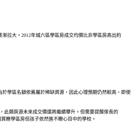
漸拉大。2012年城六區學區房成交均價比非學區房高出約
於學區名額依舊屬於稀缺資源，因此心理預期仍然較高，即使
，此類房源未來成交價還將繼續攀升。但需要提醒傢長的
錢買瞭學區房但孩子依然進不瞭心目中的學校。