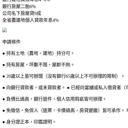
銀行房屋二胎6%
公司名下房屋貸9成
全省農建地個人貸款年息4%
申請條件
● 持有土地（農地、建地）持分可。
● 持有房屋，坪數不限，屋齡不拘。
● 20歲以上皆可辦理（沒有銀行65歲以上不可辦理的限制）。
● 向銀行貸款者，或未貸款者。 ● 已經向當舖或私人借貸者（
● 負債比過高，銀行退件，個人信用瑕疵皆可辦理。
● 免徵信，免保人（退票，卡債過高，房貸遲繳）皆可承作。 
● 身分證正本，印鑑證明。